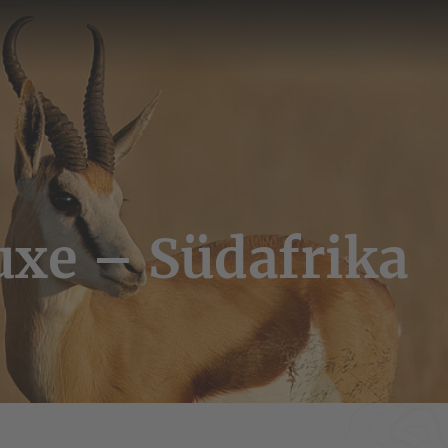
uxe – Südafrika