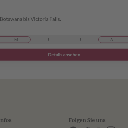
Botswana bis Victoria Falls.
M
J
J
A
Details ansehen
Infos
Folgen Sie uns