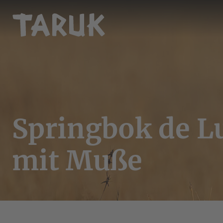
Springbok de L
mit Muße