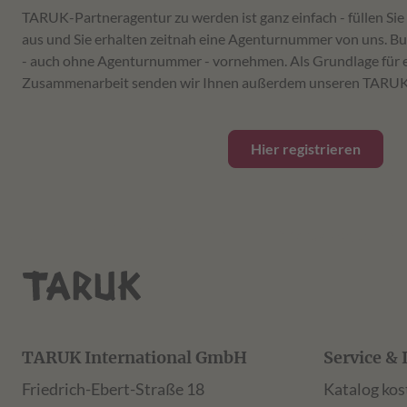
TARUK-Partneragentur zu werden ist ganz einfach - füllen Sie
aus und Sie erhalten zeitnah eine Agenturnummer von uns. Bu
- auch ohne Agenturnummer - vornehmen. Als Grundlage für e
Zusammenarbeit senden wir Ihnen außerdem unseren TARUK-
Hier registrieren
TARUK International GmbH
Service & 
Friedrich-Ebert-Straße 18
Katalog kos