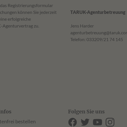
 das Registrierungsformular
chungen können Sie jederzeit
TARUK-Agenturbetreuung
ine erfolgreiche
Agenturvertrag zu.
Jens Harder
agenturbetreuung@taruk.co
Telefon: 033209/21 74 145
Infos
Folgen Sie uns
tenfrei bestellen