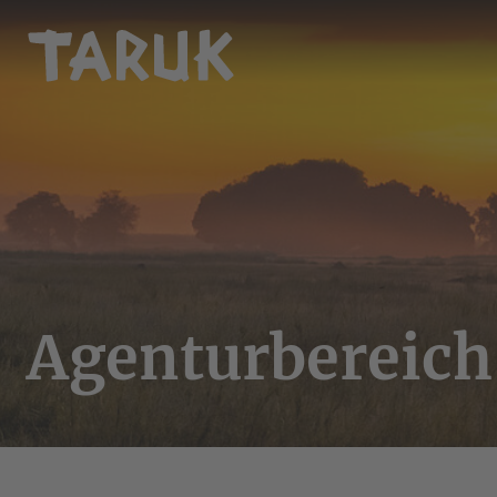
Agenturbereic