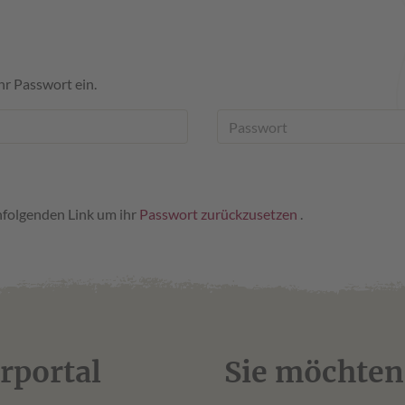
hr Passwort ein.
hfolgenden Link um ihr
Passwort zurückzusetzen
.
rportal
Sie möchten