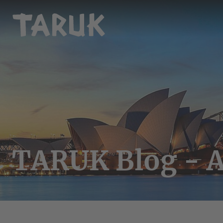
TARUK Blog - A