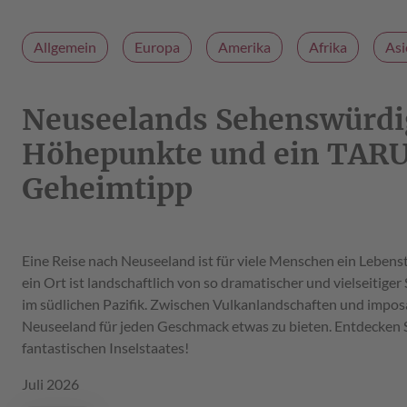
Allgemein
Europa
Amerika
Afrika
Asi
Neuseelands Sehenswürdig
Höhepunkte und ein TAR
Geheimtipp
Eine Reise nach Neuseeland ist für viele Menschen ein Lebe
ein Ort ist landschaftlich von so dramatischer und vielseitiger
im südlichen Pazifik. Zwischen Vulkanlandschaften und impos
Neuseeland für jeden Geschmack etwas zu bieten. Entdecken Si
fantastischen Inselstaates!
Juli 2026