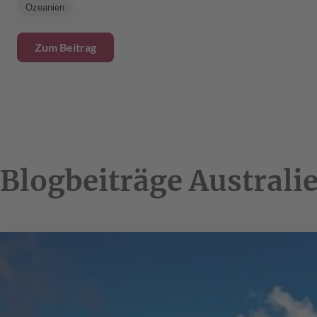
Ozeanien
Zum Beitrag
Blogbeiträge Australi