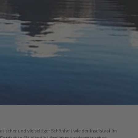
ischer und vielseitiger Schönheit wie der Inselstaat im
ntdecken Sie hier die Highlights des fantastischen