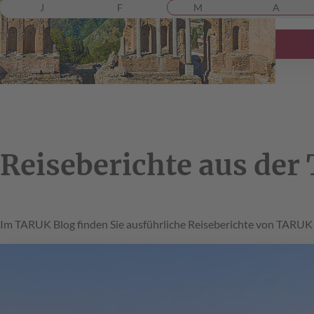
J
F
M
A
Reiseberichte aus d
Im TARUK Blog finden Sie ausführliche Reiseberichte von TARUK T