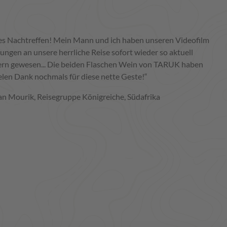
s Nachtreffen! Mein Mann und ich haben unseren Videofilm
ungen an unsere herrliche Reise sofort wieder so aktuell
stern gewesen... Die beiden Flaschen Wein von TARUK haben
elen Dank nochmals für diese nette Geste!“
an Mourik, Reisegruppe Königreiche, Südafrika