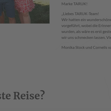
Marke TARUK!
„Liebes TARUK-Team!
Wir hatten ein wunderschöne
vorgeführt, wobei die Erinner
wurden, als wäre es erst ge
wir uns schmecken lassen. Vi
Monika Stock und Cornelis v
te Reise?