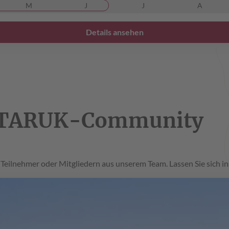
M
J
J
A
Details ansehen
er TARUK-Community
eilnehmer oder Mitgliedern aus unserem Team. Lassen Sie sich in