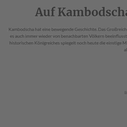
Auf Kambodscha
Kambodscha hat eine bewegende Geschichte. Das Großreich d
es auch immer wieder von benachbarten Völkern beeinflusst
historischen Königreiches spiegelt noch heute die einstig
a