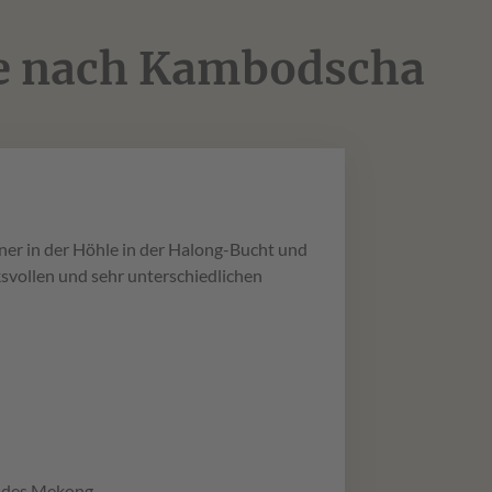
se nach Kambodscha
er in der Höhle in der Halong-Bucht und
ksvollen und sehr unterschiedlichen
 des Mekong