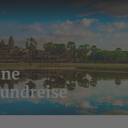
ine
Rundreise