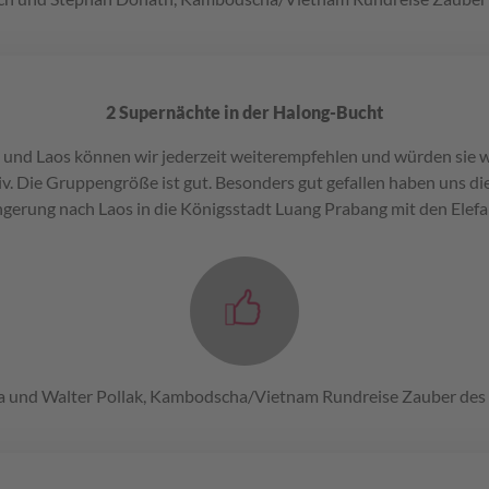
2 Supernächte in der Halong-Bucht
und Laos können wir jederzeit weiterempfehlen und würden sie
v. Die Gruppengröße ist gut. Besonders gut gefallen haben uns d
ngerung nach Laos in die Königsstadt Luang Prabang mit den Elefa
a und Walter Pollak, Kambodscha/Vietnam Rundreise Zauber de