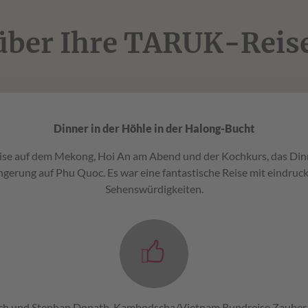
 über Ihre TARUK-Rei
Dinner in der Höhle in der Halong-Bucht
uise auf dem Mekong, Hoi An am Abend und der Kochkurs, das Dinn
ngerung auf Phu Quoc. Es war eine fantastische Reise mit eindruc
Sehenswürdigkeiten.
ach und Stephan Donath, Kambodscha/Vietnam Rundreise Zauber