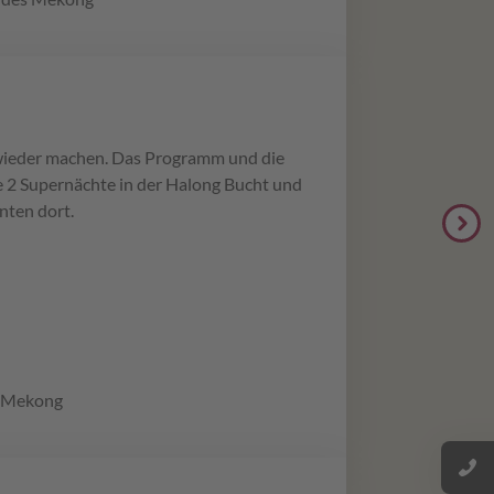
 wieder machen. Das Programm und die
ie 2 Supernächte in der Halong Bucht und
nten dort.
s Mekong