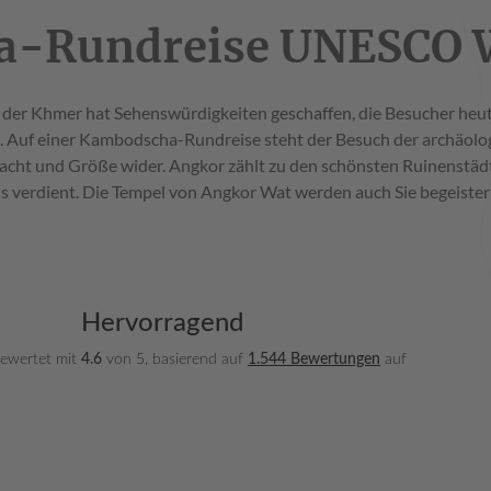
-Rundreise UNESCO W
er Khmer hat Sehenswürdigkeiten geschaffen, die Besucher heute 
. Auf einer Kambodscha-Rundreise steht der Besuch der archäol
e Macht und Größe wider. Angkor zählt zu den schönsten Ruinens
ls verdient. Die Tempel von Angkor Wat werden auch Sie begeister