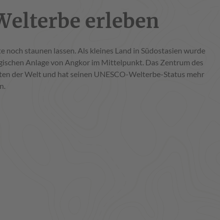
elterbe erleben
noch staunen lassen. Als kleines Land in Südostasien wurde
ogischen Anlage von Angkor im Mittelpunkt. Das Zentrum des
tädten der Welt und hat seinen UNESCO-Welterbe-Status mehr
n.