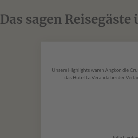
Das sagen Reisegäste
Unsere Highlights waren Angkor, die Cr
das Hotel La Veranda bei der Verlä
Julia Heub