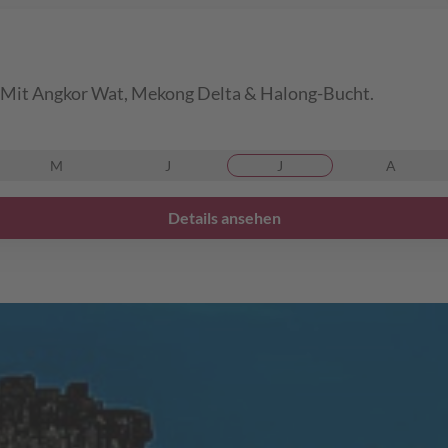
 Mit Angkor Wat, Mekong Delta & Halong-Bucht.
M
J
J
A
Details ansehen