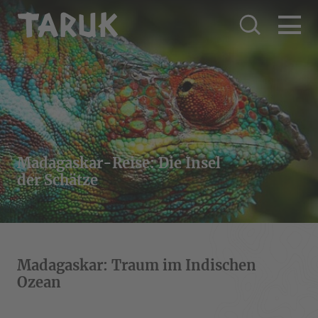
Madagaskar-Reise: Die Insel
der Schätze
Madagaskar: Traum im Indischen
Ozean