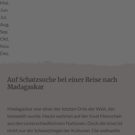
M
ai.
J
un.
J
ul.
A
ug.
S
ep.
O
kt.
N
ov.
D
ez.
Auf Schatzsuche bei einer Reise nach
Madagaskar
Madagaskar war einer der letzten Orte der Welt, der
besiedelt wurde. Heute wohnen auf der Insel Menschen
aus den unterschiedlichsten Nationen. Doch die Insel ist
nicht nur ein Schmelztiegel der Kulturen. Die weltweite