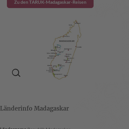
Zu den TARUK-Madagaskar-Reisen
Länderinfo Madagaskar