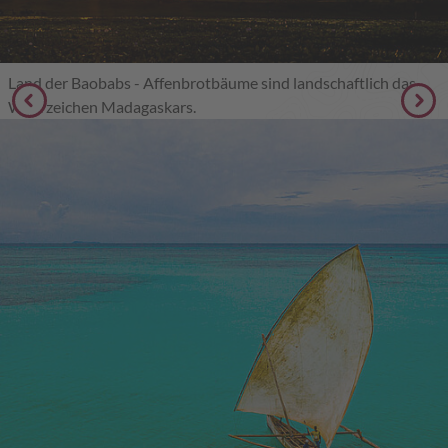
Land der Baobabs - Affenbrotbäume sind landschaftlich das
Wahrzeichen Madagaskars.