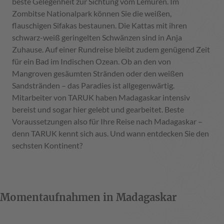
beste Gelegenheit zur Sichtung vom Lemuren. Im
Zombitse Nationalpark können Sie die weißen,
flauschigen Sifakas bestaunen. Die Kattas mit ihren
schwarz-weiß geringelten Schwänzen sind in Anja
Zuhause. Auf einer Rundreise bleibt zudem genügend Zeit
für ein Bad im Indischen Ozean. Ob an den von
Mangroven gesäumten Stränden oder den weißen
Sandstränden – das Paradies ist allgegenwärtig.
Mitarbeiter von TARUK haben Madagaskar intensiv
bereist und sogar hier gelebt und gearbeitet. Beste
Voraussetzungen also für Ihre Reise nach Madagaskar –
denn TARUK kennt sich aus. Und wann entdecken Sie den
sechsten Kontinent?
Momentaufnahmen in Madagaskar