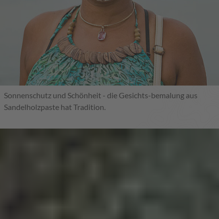
Sonnenschutz und Schönheit - die Gesichts-bemalung aus
Sandelholzpaste hat Tradition.