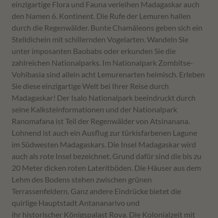
einzigartige Flora und Fauna verleihen Madagaskar auch
den Namen 6. Kontinent. Die Rufe der Lemuren hallen
durch die Regenwälder. Bunte Chamäleons geben sich ein
Stelldichein mit schillernden Vogelarten. Wandeln Sie
unter imposanten Baobabs oder erkunden Sie die
zahlreichen Nationalparks. Im Nationalpark Zombitse-
Vohibasia sind allein acht Lemurenarten heimisch. Erleben
Sie diese einzigartige Welt bei Ihrer Reise durch
Madagaskar! Der Isalo Nationalpark beeindruckt durch
seine Kalksteinformationen und der Nationalpark
Ranomafana ist Teil der Regenwälder von Atsinanana.
Lohnend ist auch ein Ausflug zur türkisfarbenen Lagune
im Südwesten Madagaskars. Die Insel Madagaskar wird
auch als rote Insel bezeichnet. Grund dafür sind die bis zu
20 Meter dicken roten Lateritböden. Die Häuser aus dem
Lehm des Bodens stehen zwischen grünen
Terrassenfeldern. Ganz andere Eindrücke bietet die
quirlige Hauptstadt Antananarivo und
ihr historischer Königspalast Rova. Die Kolonialzeit mit