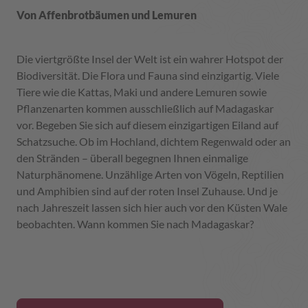
Von Affenbrotbäumen und Lemuren
Die viertgrößte Insel der Welt ist ein wahrer Hotspot der
Biodiversität. Die Flora und Fauna sind einzigartig. Viele
Tiere wie die Kattas, Maki und andere Lemuren sowie
Pflanzenarten kommen ausschließlich auf Madagaskar
vor. Begeben Sie sich auf diesem einzigartigen Eiland auf
Schatzsuche. Ob im Hochland, dichtem Regenwald oder an
den Stränden – überall begegnen Ihnen einmalige
Naturphänomene. Unzählige Arten von Vögeln, Reptilien
und Amphibien sind auf der roten Insel Zuhause. Und je
nach Jahreszeit lassen sich hier auch vor den Küsten Wale
beobachten. Wann kommen Sie nach Madagaskar?