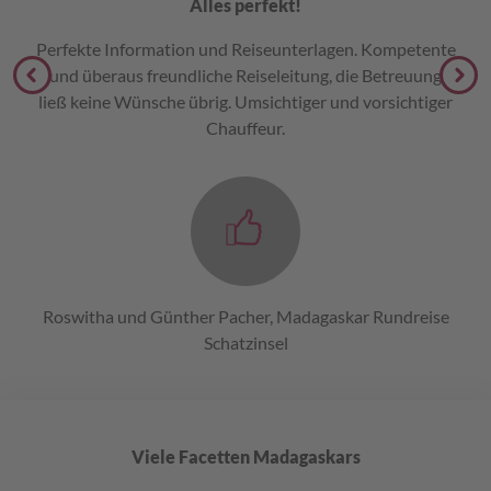
Alles perfekt!
Perfekte Information und Reiseunterlagen. Kompetente
und überaus freundliche Reiseleitung, die Betreuung
ließ keine Wünsche übrig. Umsichtiger und vorsichtiger
Chauffeur.
Roswitha und Günther Pacher, Madagaskar Rundreise
Schatzinsel
Viele Facetten Madagaskars