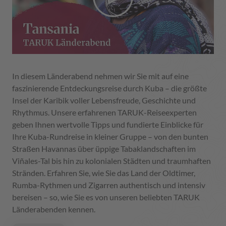
In diesem Länderabend nehmen wir Sie mit auf eine
faszinierende Entdeckungsreise durch Kuba – die größte
Insel der Karibik voller Lebensfreude, Geschichte und
Rhythmus. Unsere erfahrenen TARUK-Reiseexperten
geben Ihnen wertvolle Tipps und fundierte Einblicke für
Ihre Kuba-Rundreise in kleiner Gruppe – von den bunten
Straßen Havannas über üppige Tabaklandschaften im
Viñales-Tal bis hin zu kolonialen Städten und traumhaften
Stränden. Erfahren Sie, wie Sie das Land der Oldtimer,
Rumba-Rythmen und Zigarren authentisch und intensiv
bereisen – so, wie Sie es von unseren beliebten TARUK
Länderabenden kennen.