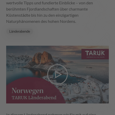
wertvolle Tipps und fundierte Einblicke – von den
berühmten Fjordlandschaften über charmante
Küstenstädte bis hin zu den einzigartigen
Naturphänomenen des hohen Nordens.
Länderabende
In diesem Länderabend nehmen wir Sie mit auf eine