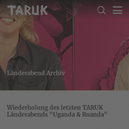
Länderabend Archiv
Wiederholung des letzten TARUK
Länderabends "Uganda & Ruanda"