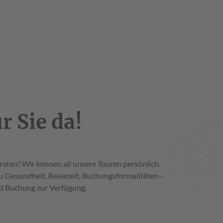
r Sie da!
aten! Wir kennen all unsere Touren persönlich.
u Gesundheit, Reisezeit, Buchungsformalitäten -
nd Buchung zur Verfügung.