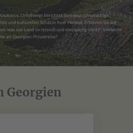
ie als Georgien-Privatreise?
h Georgien