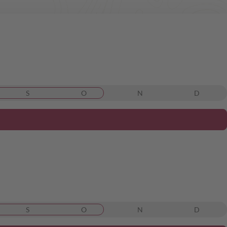
S
O
N
D
S
O
N
D