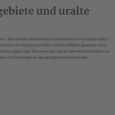
gebiete und uralte
ien - das werden Sie auf einer Rundreise durch Georgien selbst
ie Küste des Schwarzen Meers. Dichte Wälder, glasklare Seen,
me Georgiens aus. Tausende von Jahren alte Höhlenstädte und
eer und Festungen an der georgischen Heerstraße!