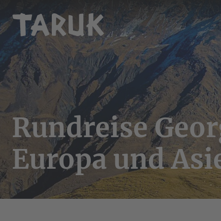
Rundreise Geor
Europa und Asi