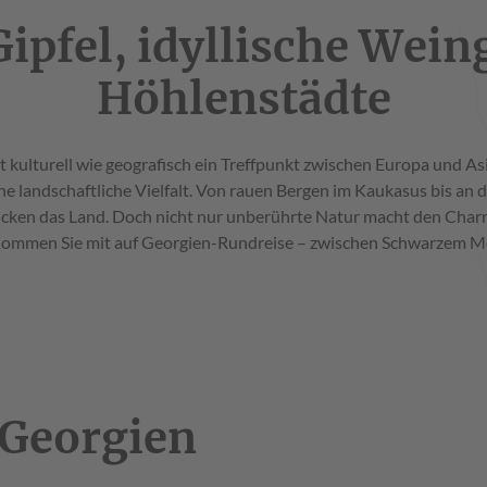
pfel, idyllische Wein
Höhlenstädte
 kulturell wie geografisch ein Treffpunkt zwischen Europa und As
e landschaftliche Vielfalt. Von rauen Bergen im Kaukasus bis an d
ücken das Land. Doch nicht nur unberührte Natur macht den Char
. Kommen Sie mit auf Georgien-Rundreise – zwischen Schwarzem M
 Georgien