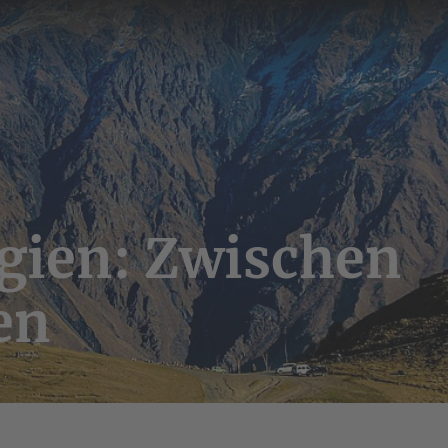
gien: Zwischen
en