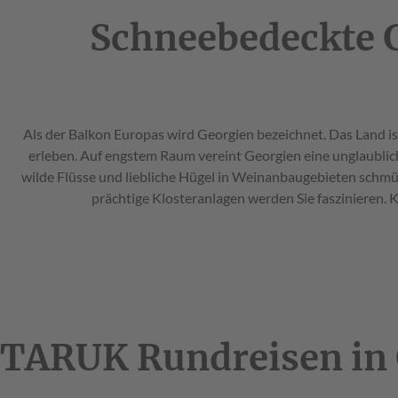
Schneebedeckte Gi
Als der Balkon Europas wird Georgien bezeichnet. Das Land ist
erleben. Auf engstem Raum vereint Georgien eine unglaublich
wilde Flüsse und liebliche Hügel in Weinanbaugebieten schm
prächtige Klosteranlagen werden Sie faszinieren
TARUK Rundreisen in