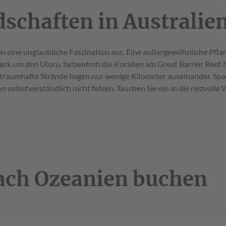
dschaften in Australi
en eine unglaubliche Faszination aus. Eine außergewöhnliche Pfla
ack um den Uluru, farbenfroh die Korallen am Great Barrier Reef.
aumhafte Strände liegen nur wenige Kilometer auseinander. Spann
n selbstverständlich nicht fehlen. Tauchen Sie ein in die reizvolle
nach Ozeanien buchen