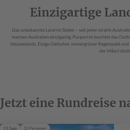
Einzigartige Lan
Das unbekannte Land im Süden – seit jeher strahlt Australi
machen Australien einzigartig. Purpurrot leuchtet das Outb
Neuseelands. Eisige Gletscher, immergrüner Regenwald und tr
der Māori dürfe
Jetzt eine Rundreise 
Traumzeit
23 Tage
12 Personen