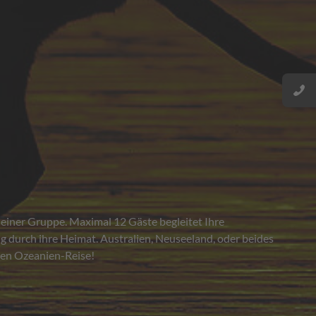
sen Ozeanien-Reise!