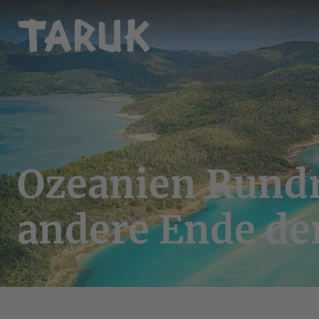
Ozeanien Rundr
andere Ende de