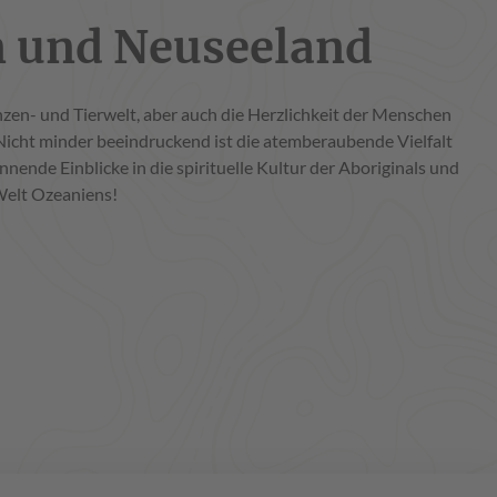
en und Neuseeland
nzen- und Tierwelt, aber auch die Herzlichkeit der Menschen
 Nicht minder beeindruckend ist die atemberaubende Vielfalt
ende Einblicke in die spirituelle Kultur der Aboriginals und
 Welt Ozeaniens!