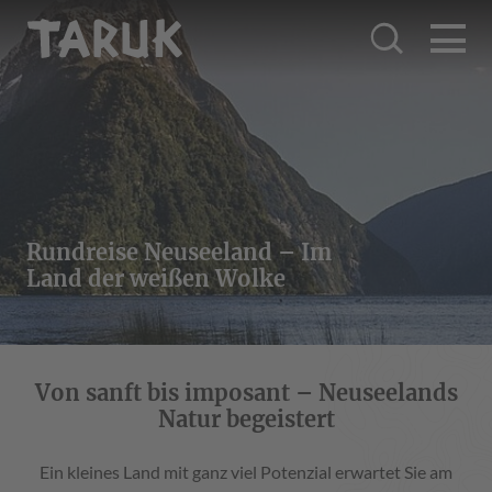
Rundreise Neuseeland – Im
Land der weißen Wolke
Von sanft bis imposant – Neuseelands
Natur begeistert
Ein kleines Land mit ganz viel Potenzial erwartet Sie am