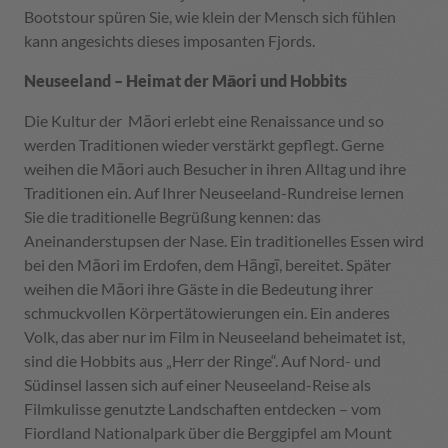
Bootstour spüren Sie, wie klein der Mensch sich fühlen
kann angesichts dieses imposanten Fjords.
Neuseeland – Heimat der Māori und Hobbits
Die Kultur der Māori erlebt eine Renaissance und so
werden Traditionen wieder verstärkt gepflegt. Gerne
weihen die Māori auch Besucher in ihren Alltag und ihre
Traditionen ein. Auf Ihrer Neuseeland-Rundreise lernen
Sie die traditionelle Begrüßung kennen: das
Aneinanderstupsen der Nase. Ein traditionelles Essen wird
bei den Māori im Erdofen, dem Hāngī, bereitet. Später
weihen die Māori ihre Gäste in die Bedeutung ihrer
schmuckvollen Körpertätowierungen ein. Ein anderes
Volk, das aber nur im Film in Neuseeland beheimatet ist,
sind die Hobbits aus „Herr der Ringe“. Auf Nord- und
Südinsel lassen sich auf einer Neuseeland-Reise als
Filmkulisse genutzte Landschaften entdecken – vom
Fiordland Nationalpark über die Berggipfel am Mount