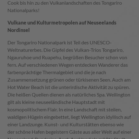
Cook bis hin zu den Vulkanlandschaften des Tongariro
Nationalparks!
Vulkane und Kulturmetropolen auf Neuseelands
Nordinsel
Der Tongariro Nationalpark ist Teil des UNESCO-
Weltnaturerbes. Die Gipfel des Vulkan-Trios Tongariro,
Ngauruhoe und Ruapehu, begrüßen Besucher schon von
fern. Auf verschiedenen Wegen entdecken Wanderer das
farbenprächtige Thermalgebiet und die je nach
Zusammensetzung grünen oder türkisenen Seen. Auch am
Hot Water Beach ist die unterirdische Aktivität zu spüren.
Die heißen Quellen dienen als natürliches Spa. Wellington
gilt als kleine neuseeländische Hauptstadt mit
kosmopolitischem Flair. In eine Landschaft mit steilen,
waldigen Hügeln eingebettet, liegt Wellington idyllisch auf
einer Landzunge. Kunst- und Kulturstätten ebenso wie
der schöne Hafen begeistern Gäste aus aller Welt auf einer