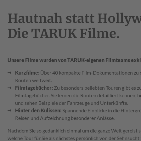
Hautnah statt Holly
Die TARUK Filme.
Unsere Filme wurden von TARUK-eigenen Filmteams exklus
Kurzfilme:
Über 40 kompakte Film-Dokumentationen zu e
Routen weltweit.
Filmtagebücher:
Zu besonders beliebten Touren gibt es zu
Filmtagebücher. Sie lernen die Routen detailliert kennen, 
und sehen Beispiele der Fahrzeuge und Unterkünfte.
Hinter den Kulissen:
Spannende Einblicke in die Hinterg
Reisen und Aufzeichnung besonderer Anlässe.
Nachdem Sie so gedanklich einmal um die ganze Welt gereist s
welche Tour für Sie als nächstes persönlich von der Sehnsucht 