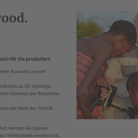
wood.
iv für Sie produziert.
iner Auswahl unserer
sätzlich ca. 20-minütige
hören Stimmen der Reiseleiter
ründe der Welt der TARUK
ind, werden Sie spüren,
zur Wirklichkeit werden soll.