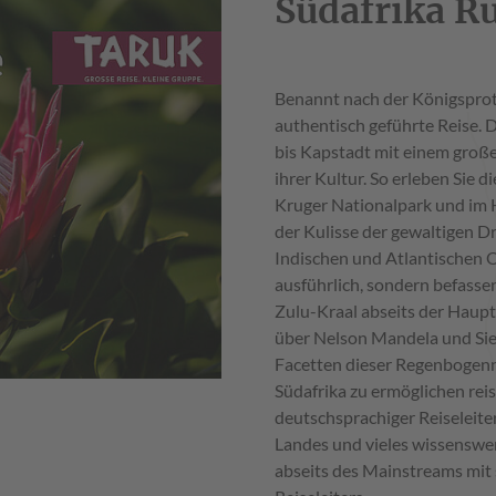
Südafrika R
Benannt nach der Königsprote
authentisch geführte Reise. 
bis Kapstadt mit einem groß
ihrer Kultur. So erleben Sie 
Kruger Nationalpark und im
der Kulisse der gewaltigen D
Indischen und Atlantischen Oz
ausführlich, sondern befasse
Zulu-Kraal abseits der Haupt
über Nelson Mandela und Sie 
Facetten dieser Regenbogenn
Südafrika zu ermöglichen rei
deutschsprachiger Reiseleite
Landes und vieles wissenswer
abseits des Mainstreams mit