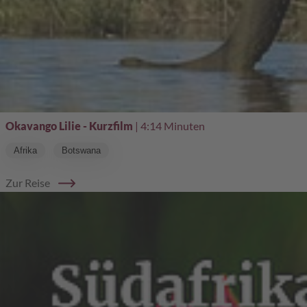
Okavango Lilie - Kurzfilm
| 4:14 Minuten
Afrika
Botswana
Zur Reise