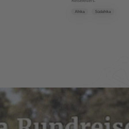
Reiseleiters.
Afrika
Südafrika