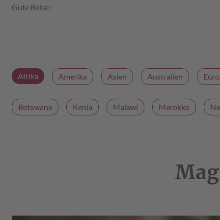
Gute Reise!
Afrika
Amerika
Asien
Australien
Euro
Botswana
Kenia
Malawi
Marokko
Na
Mag