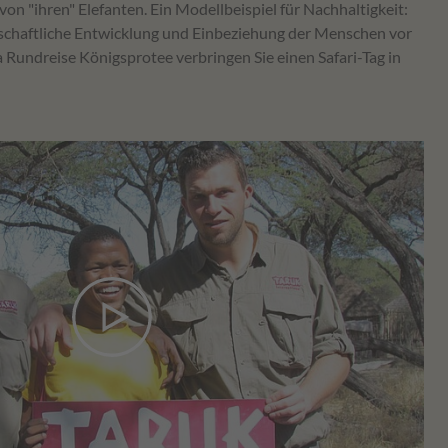
on "ihren" Elefanten. Ein Modellbeispiel für Nachhaltigkeit:
rtschaftliche Entwicklung und Einbeziehung der Menschen vor
 Rundreise Königsprotee verbringen Sie einen Safari-Tag in