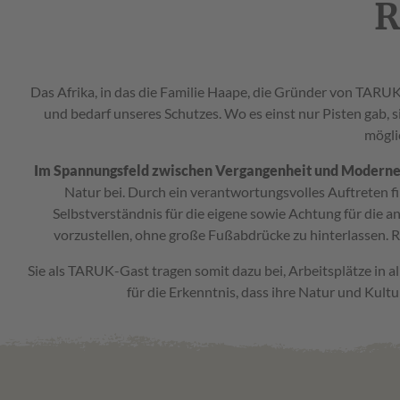
R
Das Afrika, in das die Familie Haape, die Gründer von TARUK
und bedarf unseres Schutzes. Wo es einst nur Pisten gab, 
mögli
Im Spannungsfeld zwischen Vergangenheit und Moderne, z
Natur bei. Durch ein verantwortungsvolles Auftreten f
Selbstverständnis für die eigene sowie Achtung für die a
vorzustellen, ohne große Fußabdrücke zu hinterlassen. Ru
Sie als TARUK-Gast tragen somit dazu bei, Arbeitsplätze in 
für die Erkenntnis, dass ihre Natur und Kultu