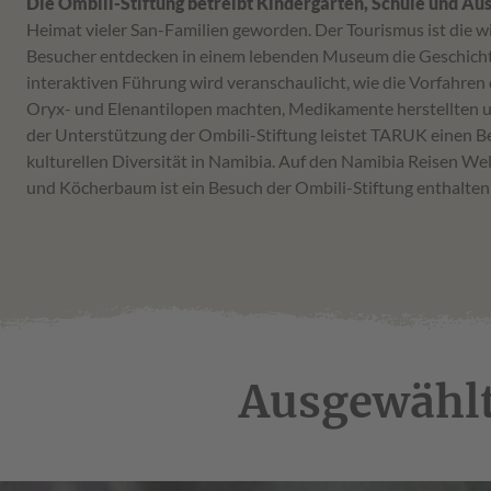
Die Ombili-Stiftung betreibt Kindergarten, Schule und Au
Heimat vieler San-Familien geworden. Der Tourismus ist die 
Besucher entdecken in einem lebenden Museum die Geschichte
interaktiven Führung wird veranschaulicht, wie die Vorfahren 
Oryx- und Elenantilopen machten, Medikamente herstellten u
der Unterstützung der Ombili-Stiftung leistet TARUK einen Be
kulturellen Diversität in Namibia. Auf den Namibia Reisen We
und Köcherbaum ist ein Besuch der Ombili-Stiftung enthalten
Ausgewählt