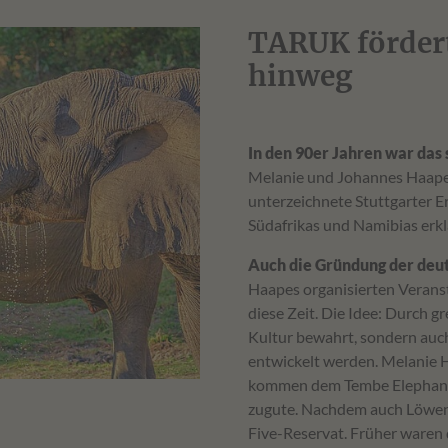
TARUK fördert
hinweg
In den 90er Jahren war das
Melanie und Johannes Haape 
unterzeichnete Stuttgarter E
Südafrikas und Namibias erklä
Auch die Gründung der deu
Haapes organisierten Veranst
diese Zeit. Die Idee: Durch 
Kultur bewahrt, sondern auc
entwickelt werden. Melanie
kommen dem Tembe Elephant 
zugute. Nachdem auch Löwen 
Five-Reservat. Früher waren d