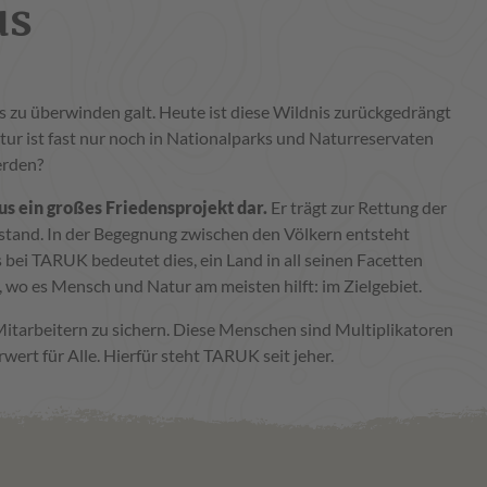
us
s zu überwinden galt. Heute ist diese Wildnis zurückgedrängt
ur ist fast nur noch in Nationalparks und Naturreservaten
erden?
s ein großes Friedensprojekt dar.
Er trägt zur Rettung der
estand. In der Begegnung zwischen den Völkern entsteht
 bei TARUK bedeutet dies, ein Land in all seinen Facetten
, wo es Mensch und Natur am meisten hilft: im Zielgebiet.
Mitarbeitern zu sichern. Diese Menschen sind Multiplikatoren
wert für Alle. Hierfür steht TARUK seit jeher.