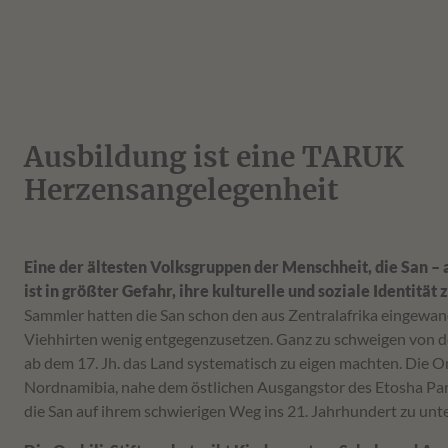
Ausbildung ist eine TARUK
Herzensangelegenheit
Eine der ältesten Volksgruppen der Menschheit, die San –
ist in größter Gefahr, ihre kulturelle und soziale Identität 
Sammler hatten die San schon den aus Zentralafrika eingewa
Viehhirten wenig entgegenzusetzen. Ganz zu schweigen von de
ab dem 17. Jh. das Land systematisch zu eigen machten. Die Om
Nordnamibia, nahe dem östlichen Ausgangstor des Etosha Parks
die San auf ihrem schwierigen Weg ins 21. Jahrhundert zu unt