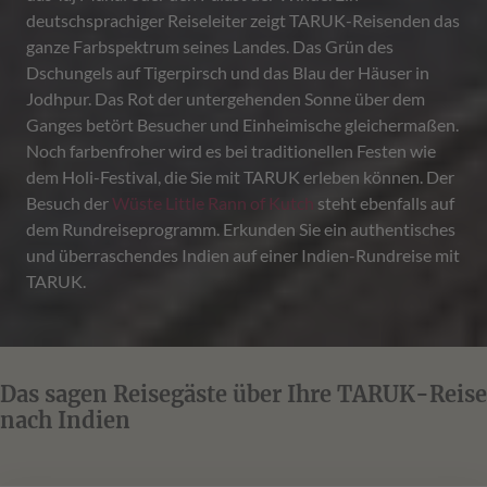
deutschsprachiger Reiseleiter zeigt TARUK-Reisenden das
ganze Farbspektrum seines Landes. Das Grün des
Dschungels auf Tigerpirsch und das Blau der Häuser in
Jodhpur. Das Rot der untergehenden Sonne über dem
Ganges betört Besucher und Einheimische gleichermaßen.
Noch farbenfroher wird es bei traditionellen Festen wie
dem Holi-Festival, die Sie mit TARUK erleben können. Der
Besuch der
Wüste Little Rann of Kutch
steht ebenfalls auf
dem Rundreiseprogramm. Erkunden Sie ein authentisches
und überraschendes Indien auf einer Indien-Rundreise mit
TARUK.
Das sagen Reisegäste über Ihre TARUK-Reise
nach Indien