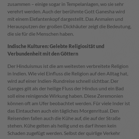
zusammen – einige sogar in Tempelanlagen, wo sie sehr
verehrt werden. Auch der berühmte Gott Ganesha wird
mit einem Elefantenkopf dargestellt. Das Anmalen und
Herausputzen der großen Dickhäuter zeigt die Bedeutung,
die sie für die Menschen haben.
Indische Kulturen: Gelebte Religiosität und
Verbundenheit mit den Göttern
Der Hinduismus ist die am weitesten verbreitete Religion
in Indien. Wie viel Einfluss die Religion auf den Alltag hat,
wird auf einer Indien-Rundreise schnell sichtbar. Der
Ganges gilt als der heilige Fluss der Hindus und ein Bad
soll eine reinigende Wirkung haben. Diese Zeremonien
können oft am Ufer beobachtet werden. Für viele Inder ist
das Eintauchen auch ein tägliches Morgenritual. Den
Reisenden fallen auch die Kühe auf, die auf der Straße
stehen. Kühe gelten als heilig und es darf ihnen kein
Schaden zugefügt werden. Selbst der quirlige Verkehr