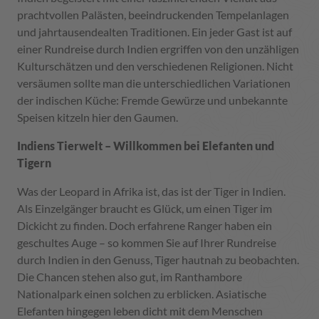
prachtvollen Palästen, beeindruckenden Tempelanlagen
und jahrtausendealten Traditionen. Ein jeder Gast ist auf
einer Rundreise durch Indien ergriffen von den unzähligen
Kulturschätzen und den verschiedenen Religionen. Nicht
versäumen sollte man die unterschiedlichen Variationen
der indischen Küche: Fremde Gewürze und unbekannte
Speisen kitzeln hier den Gaumen.
Indiens Tierwelt – Willkommen bei Elefanten und
Tigern
Was der Leopard in Afrika ist, das ist der Tiger in Indien.
Als Einzelgänger braucht es Glück, um einen Tiger im
Dickicht zu finden. Doch erfahrene Ranger haben ein
geschultes Auge – so kommen Sie auf Ihrer Rundreise
durch Indien in den Genuss, Tiger hautnah zu beobachten.
Die Chancen stehen also gut, im Ranthambore
Nationalpark einen solchen zu erblicken. Asiatische
Elefanten hingegen leben dicht mit dem Menschen