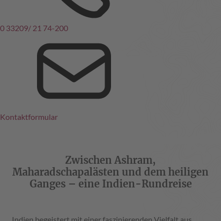
0 33209/ 21 74-200
Kontaktformular
Zwischen Ashram,
Maharadschapalästen und dem heiligen
Ganges – eine Indien-Rundreise
Indien begeistert mit einer faszinierenden Vielfalt aus