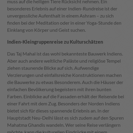
muss auf die heiligen Tiere Rücksicht nehmen. Ein
besonderes Erlebnis auf einer Indien-Rundreise ist der
unvergessliche Aufenthalt in einem Ashram – zu sich
finden bei der Meditation oder in einer Yoga-Stunde den
Einklang von Körper und Geist suchen.
Indien-Kleingruppenreise zu Kulturschätzen
Das Taj Mahal ist das wohl bekannteste Bauwerk Indiens.
Aber auch andere weltliche Paläste und religiöse Tempel
ziehen staunende Blicke auf sich. Aufwendige
Verzierungen und einfallsreiche Konstruktionen machen
die Bauwerke zu etwas Besonderem. Auch die Häuser der
einfachen Bevölkerung begeistern mit ihren bunten
Farben. Einblicke auf die Fassaden erhält der Reisende bei
einer Fahrt mit dem Zug. Besonders der Norden Indiens
bietet sich für dieses spannende Erlebnis an. In der
Hauptstadt Neu-Delhi lässt es sich zudem auf den Spuren
Mahatma Ghandis wandeln. Wer seine Reise verlängern
möchte, kann die kulturellen Eindrücke mit einem