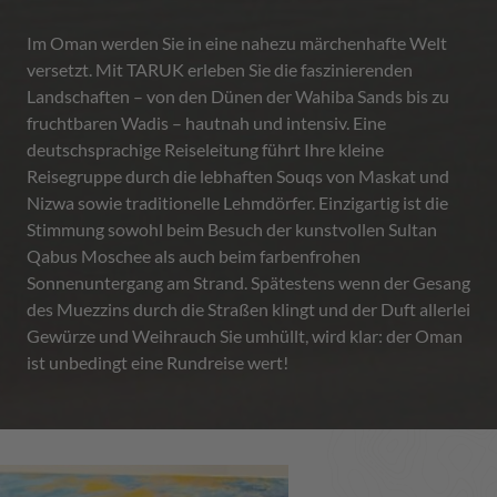
Im Oman werden Sie in eine nahezu märchenhafte Welt
versetzt. Mit TARUK erleben Sie die faszinierenden
Landschaften – von den Dünen der Wahiba Sands bis zu
fruchtbaren Wadis – hautnah und intensiv. Eine
deutschsprachige Reiseleitung führt Ihre kleine
Reisegruppe durch die lebhaften Souqs von Maskat und
Nizwa sowie traditionelle Lehmdörfer. Einzigartig ist die
Stimmung sowohl beim Besuch der kunstvollen Sultan
Qabus Moschee als auch beim farbenfrohen
Sonnenuntergang am Strand. Spätestens wenn der Gesang
des Muezzins durch die Straßen klingt und der Duft allerlei
Gewürze und Weihrauch Sie umhüllt, wird klar: der Oman
ist unbedingt eine Rundreise wert!