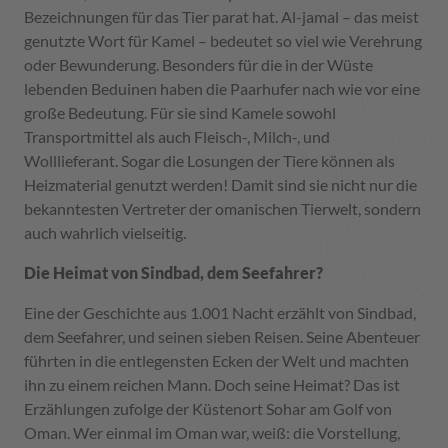
Bezeichnungen für das Tier parat hat. Al-jamal – das meist
genutzte Wort für Kamel – bedeutet so viel wie Verehrung
oder Bewunderung. Besonders für die in der Wüste
lebenden Beduinen haben die Paarhufer nach wie vor eine
große Bedeutung. Für sie sind Kamele sowohl
Transportmittel als auch Fleisch-, Milch-, und
Wolllieferant. Sogar die Losungen der Tiere können als
Heizmaterial genutzt werden! Damit sind sie nicht nur die
bekanntesten Vertreter der omanischen Tierwelt, sondern
auch wahrlich vielseitig.
Die Heimat von Sindbad, dem Seefahrer?
Eine der Geschichte aus 1.001 Nacht erzählt von Sindbad,
dem Seefahrer, und seinen sieben Reisen. Seine Abenteuer
führten in die entlegensten Ecken der Welt und machten
ihn zu einem reichen Mann. Doch seine Heimat? Das ist
Erzählungen zufolge der Küstenort Sohar am Golf von
Oman. Wer einmal im Oman war, weiß: die Vorstellung,