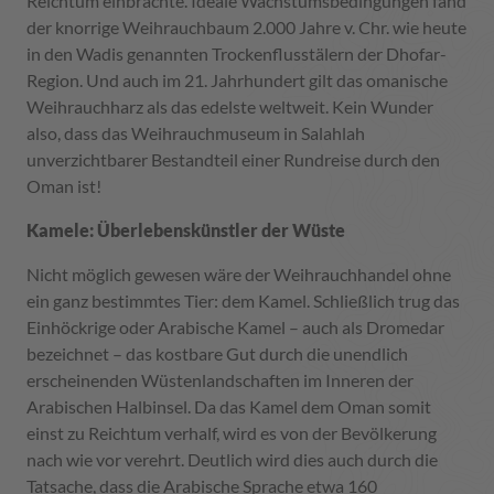
Reichtum einbrachte. Ideale Wachstumsbedingungen fand
der knorrige Weihrauchbaum 2.000 Jahre v. Chr. wie heute
in den Wadis genannten Trockenflusstälern der Dhofar-
Region. Und auch im 21. Jahrhundert gilt das omanische
Weihrauchharz als das edelste weltweit. Kein Wunder
also, dass das Weihrauchmuseum in Salahlah
unverzichtbarer Bestandteil einer Rundreise durch den
Oman ist!
Kamele: Überlebenskünstler der Wüste
Nicht möglich gewesen wäre der Weihrauchhandel ohne
ein ganz bestimmtes Tier: dem Kamel. Schließlich trug das
Einhöckrige oder Arabische Kamel – auch als Dromedar
bezeichnet – das kostbare Gut durch die unendlich
erscheinenden Wüstenlandschaften im Inneren der
Arabischen Halbinsel. Da das Kamel dem Oman somit
einst zu Reichtum verhalf, wird es von der Bevölkerung
nach wie vor verehrt. Deutlich wird dies auch durch die
Tatsache, dass die Arabische Sprache etwa 160