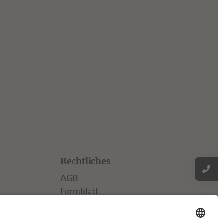
Rechtliches
AGB
Formblatt
Datenschutz
Impressum