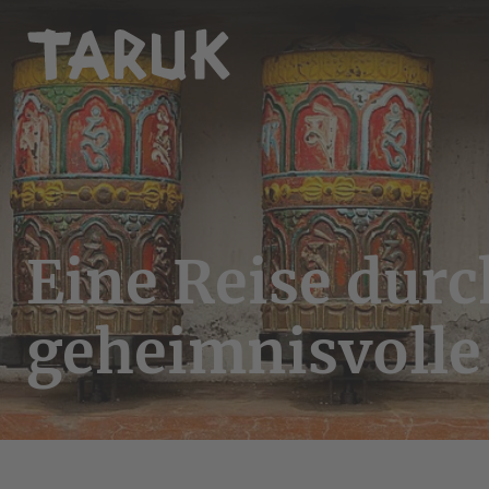
Eine Reise durc
geheimnisvolle