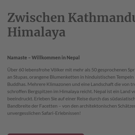
Zwischen Kathmand
Himalaya
Namaste – Willkommen in Nepal
Über 60 lebensfrohe Völker mit mehr als 50 gesprochenen Sp
an Stupas, orangene Blumenketten in hinduistischen Tempeln
Buddhas. Mehrere Klimazonen und eine Landschaft die von t
schroffen Bergspitzen im Himalaya reicht. Nepal ist ein Land vol
beeindruckt. Erleben Sie auf einer Reise durch das südasiatis
Bandbreite der Facetten – von den architektonischen Schätze
unvergesslichen Safari-Erlebnissen!