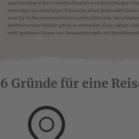
spektakulären Fahrt im Heißluftballon am frühen Morgen? Fes
hinterlässt bei allen Nepal-Reisenden einen bleibenden Eindru
auch für Kulturinteressierte ein wahres Eldorado. Verschie
Weltkulturerbe-Stätten gilt es zu entdecken. Dazu zählen nicht
weiß-goldenen Stupas von Swayambhunath und Bouddhanath.
6 Gründe für eine Rei