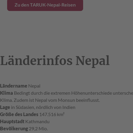
Zu den TARUK-Nepal-Reisen
Länderinfos Nepal
Ländername
Nepal
Klima
Bedingt durch die extremen Höhenunterschiede unterscheid
Klima. Zudem ist Nepal vom Monsun beeinflusst.
Lage
in Südasien, nördlich von Indien
Größe des Landes
147.516 km²
Hauptstadt
Kathmandu
Bevölkerung
29,2 Mio.