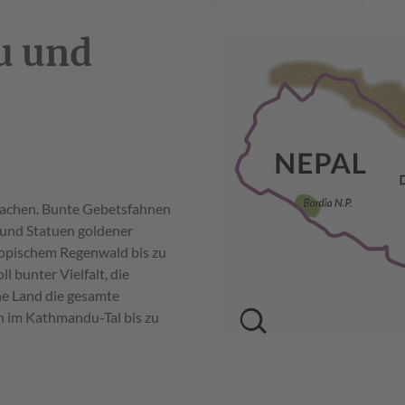
u und
rachen. Bunte Gebetsfahnen
 und Statuen goldener
ropischem Regenwald bis zu
l bunter Vielfalt, die
che Land die gesamte
n im Kathmandu-Tal bis zu