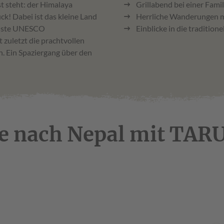
t steht: der Himalaya
Grillabend bei einer Fami
ck! Dabei ist das kleine Land
Herrliche Wanderungen 
denste UNESCO
Einblicke in die tradition
 zuletzt die prachtvollen
 Ein Spaziergang über den
se nach Nepal mit TAR