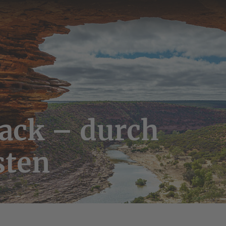
ack – durch
sten