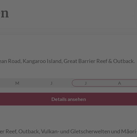
en
an Road, Kangaroo Island, Great Barrier Reef & Outback.
M
J
J
A
Details ansehen
ier Reef, Outback, Vulkan- und Gletscherwelten und Māor