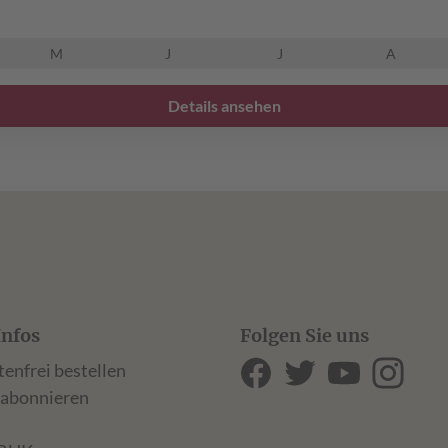
M
J
J
A
Details ansehen
Infos
Folgen Sie uns
tenfrei bestellen
 abonnieren