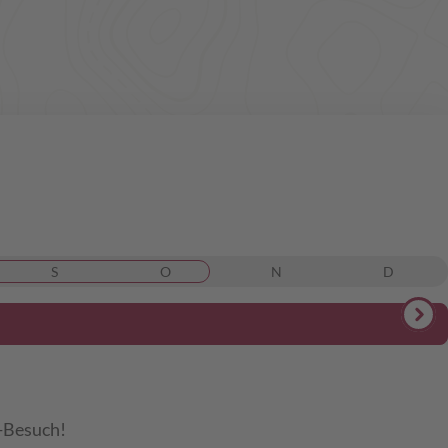
S
O
N
D
i-Besuch!