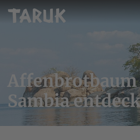
Affenbrotbaum
Sambia entdec