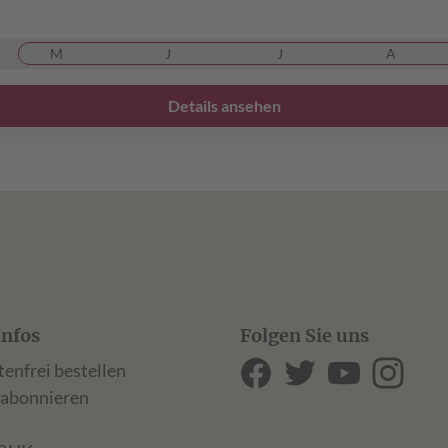
M
J
J
A
Details ansehen
Infos
Folgen Sie uns
tenfrei bestellen
 abonnieren