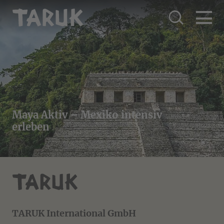
Maya Aktiv – Mexiko intensiv
erleben
TARUK International GmbH