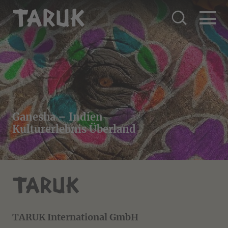
Ganesha – Indien
Kulturerlebnis Überland
TARUK International GmbH