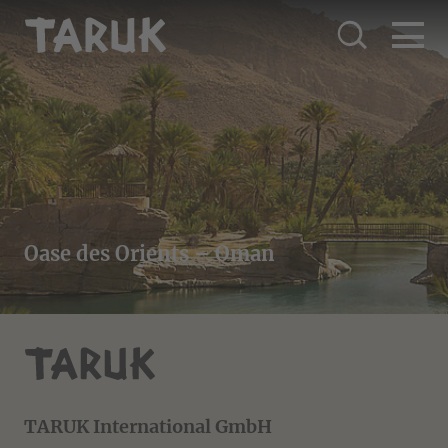
Oase des Orients – Oman
TARUK International GmbH