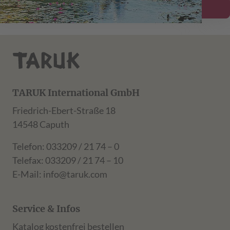
Details ansehen
TARUK International GmbH
Friedrich-Ebert-Straße 18
14548 Caputh
Telefon: 033209 / 21 74 – 0
Telefax: 033209 / 21 74 – 10
E-Mail:
info@taruk.com
Service & Infos
Katalog kostenfrei bestellen