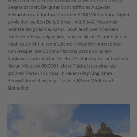
Berglandschaft. Bei guter Sicht trifft das Auge des
Betrachters auf fünf weitere über 5.000 Meter hohe Gipfel
sowie den weißen Berg Elbrus – mit 5.642 Metern der
höchste Berg des Kaukasus. Doch auch wenn Sie kein
erfahrener Bergsteiger sind, müssen Sie die Schönheit des
Kaukasus nicht missen: Leichtere Wanderrouten bietet
zum Beispiel der Borjomi Nationalpark im Kleinen
Kaukasus und auch hier erleben Sie fabelhafte, unberührte
Natur. Mit etwa 80.000 Hektar Fläche ist er einer der
größten Parks in Europa. In seinen ursprünglichen
Bergwäldern leben sogar Luchse, Bären, Wölfe und
Steinadler.