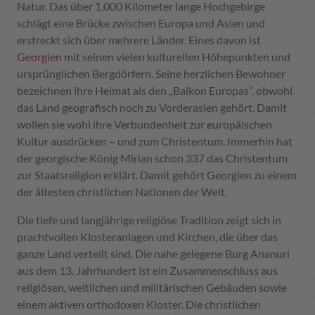
Natur. Das über 1.000 Kilometer lange Hochgebirge
schlägt eine Brücke zwischen Europa und Asien und
erstreckt sich über mehrere Länder. Eines davon ist
Georgien
mit seinen vielen kulturellen Höhepunkten und
ursprünglichen Bergdörfern. Seine herzlichen Bewohner
bezeichnen ihre Heimat als den „Balkon Europas”, obwohl
das Land geografisch noch zu Vorderasien gehört. Damit
wollen sie wohl ihre Verbundenheit zur europäischen
Kultur ausdrücken – und zum Christentum. Immerhin hat
der georgische König Mirian schon 337 das Christentum
zur Staatsreligion erklärt. Damit gehört Georgien zu einem
der ältesten christlichen Nationen der Welt.
Die tiefe und langjährige religiöse Tradition zeigt sich in
prachtvollen Klosteranlagen und Kirchen, die über das
ganze Land verteilt sind. Die nahe gelegene Burg Ananuri
aus dem 13. Jahrhundert ist ein Zusammenschluss aus
religiösen, weltlichen und militärischen Gebäuden sowie
einem aktiven orthodoxen Kloster. Die christlichen