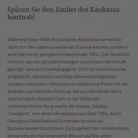
Spüren Sie den Zauber des Kaukasus
hautnah!
Während einer TARUK
Georgien-Rundreise
lernen Sie
nicht nur den sagenumwobenen Kasbek kennen, sondern
auch die bunte georgische Hauptstadt Tiflis. Das Stadtbild
ist noch von der jahrzehntelangen russischen Herrschaft
geprägt. Seit der Unabhängigkeit 1992 ist die Metropole
aufgeblüht, zahlreiche wichtige Sehenswürdigkeiten
wurden restauriert. Unvergessen bleibt eine Fahrt mit der
Seilbahn zur Narikala-Festung, die aus dem Ende des 3.
Jahrhunderts stammt. Ganz in der Nähe der
mittelalterlichen Burg wacht die Statue „Mutter
Georgiens“ von einem Bergkamm aus über Tiflis. Auch
Georgiens Nachbarland
Armenien
ist reich an
faszinierenden Eindrücken. Dazu gehört der türkisfarbene
Sewansee, ein Karawanserei-Besuch auf der alten