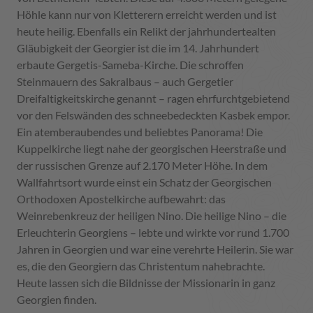
Höhle kann nur von Kletterern erreicht werden und ist
heute heilig. Ebenfalls ein Relikt der jahrhundertealten
Gläubigkeit der Georgier ist die im 14. Jahrhundert
erbaute Gergetis-Sameba-Kirche. Die schroffen
Steinmauern des Sakralbaus – auch Gergetier
Dreifaltigkeitskirche genannt – ragen ehrfurchtgebietend
vor den Felswänden des schneebedeckten Kasbek empor.
Ein atemberaubendes und beliebtes Panorama! Die
Kuppelkirche liegt nahe der georgischen Heerstraße und
der russischen Grenze auf 2.170 Meter Höhe. In dem
Wallfahrtsort wurde einst ein Schatz der Georgischen
Orthodoxen Apostelkirche aufbewahrt: das
Weinrebenkreuz der heiligen Nino. Die heilige Nino – die
Erleuchterin Georgiens – lebte und wirkte vor rund 1.700
Jahren in Georgien und war eine verehrte Heilerin. Sie war
es, die den Georgiern das Christentum nahebrachte.
Heute lassen sich die Bildnisse der Missionarin in ganz
Georgien finden.