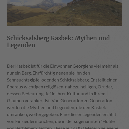
Schicksalsberg Kasbek: Mythen und
Legenden
Der Kasbek ist für die Einwohner Georgiens viel mehr als
nur ein Berg. Ehrfürchtig nenen sie ihn den
Sehnsuchtsgipfel oder den Schicksalsberg. Er stellt einen
überaus wichtigen religiösen, nahezu heiligen, Ort dar,
dessen Bedeutung tief in ihrer Kultur und in ihrem
Glauben verankert ist. Von Generation zu Generation
werden die Mythen und Legenden, die den Kasbek
umranken, weitergegeben. Eine dieser Legenden erzählt
von Einsiedlermönchen, die in der sogenannten "Höhle
von Bethlehem" lebten. Diese auf 4.000 Metern gelegene