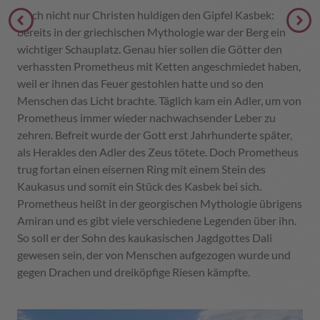
Doch nicht nur Christen huldigen den Gipfel Kasbek:
bereits in der griechischen Mythologie war der Berg ein
wichtiger Schauplatz. Genau hier sollen die Götter den
verhassten Prometheus mit Ketten angeschmiedet haben,
weil er ihnen das Feuer gestohlen hatte und so den
Menschen das Licht brachte. Täglich kam ein Adler, um von
Prometheus immer wieder nachwachsender Leber zu
zehren. Befreit wurde der Gott erst Jahrhunderte später,
als Herakles den Adler des Zeus tötete. Doch Prometheus
trug fortan einen eisernen Ring mit einem Stein des
Kaukasus und somit ein Stück des Kasbek bei sich.
Prometheus heißt in der georgischen Mythologie übrigens
Amiran und es gibt viele verschiedene Legenden über ihn.
So soll er der Sohn des kaukasischen Jagdgottes Dali
gewesen sein, der von Menschen aufgezogen wurde und
gegen Drachen und dreiköpfige Riesen kämpfte.