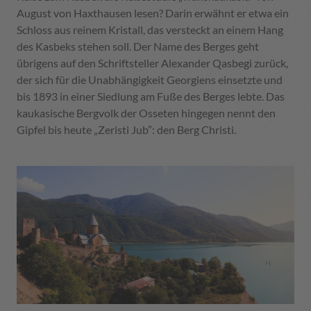
August von Haxthausen lesen? Darin erwähnt er etwa ein
Schloss aus reinem Kristall, das versteckt an einem Hang
des Kasbeks stehen soll. Der Name des Berges geht
übrigens auf den Schriftsteller Alexander Qasbegi zurück,
der sich für die Unabhängigkeit Georgiens einsetzte und
bis 1893 in einer Siedlung am Fuße des Berges lebte. Das
kaukasische Bergvolk der Osseten hingegen nennt den
Gipfel bis heute „Zeristi Jub”: den Berg Christi.