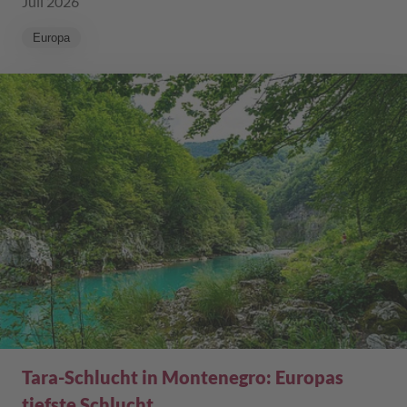
Juli 2026
Europa
Tara-Schlucht in Montenegro: Europas
tiefste Schlucht