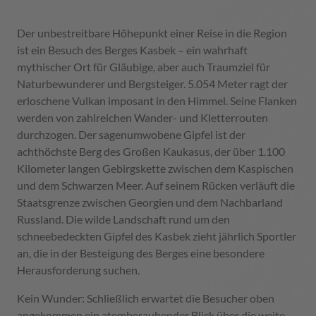
Der unbestreitbare Höhepunkt einer Reise in die Region
ist ein Besuch des Berges Kasbek – ein wahrhaft
mythischer Ort für Gläubige, aber auch Traumziel für
Naturbewunderer und Bergsteiger. 5.054 Meter ragt der
erloschene Vulkan imposant in den Himmel. Seine Flanken
werden von zahlreichen Wander- und Kletterrouten
durchzogen. Der sagenumwobene Gipfel ist der
achthöchste Berg des Großen Kaukasus, der über 1.100
Kilometer langen Gebirgskette zwischen dem Kaspischen
und dem Schwarzen Meer. Auf seinem Rücken verläuft die
Staatsgrenze zwischen Georgien und dem Nachbarland
Russland. Die wilde Landschaft rund um den
schneebedeckten Gipfel des Kasbek zieht jährlich Sportler
an, die in der Besteigung des Berges eine besondere
Herausforderung suchen.
Kein Wunder: Schließlich erwartet die Besucher oben
angekommen ein atemberaubender Blick über die weite