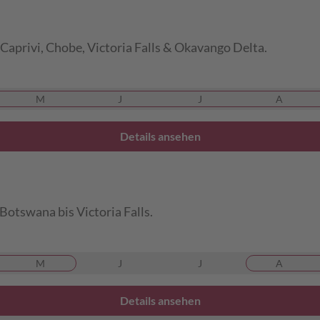
 Caprivi, Chobe, Victoria Falls & Okavango Delta.
M
J
J
A
Details ansehen
Botswana bis Victoria Falls.
M
J
J
A
Details ansehen