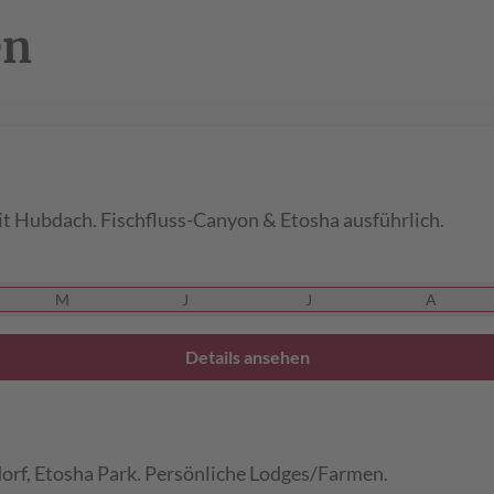
en
 Hubdach. Fischfluss-Canyon & Etosha ausführlich.
M
J
J
A
Details ansehen
rf, Etosha Park. Persönliche Lodges/Farmen.