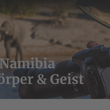
 Namibia
örper & Geist