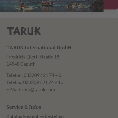
Details ansehen
TARUK International GmbH
Friedrich-Ebert-Straße 18
14548 Caputh
Telefon: 033209 / 21 74 – 0
Telefax: 033209 / 21 74 – 10
E-Mail:
info@taruk.com
Service & Infos
Katalog kostenfrei bestellen