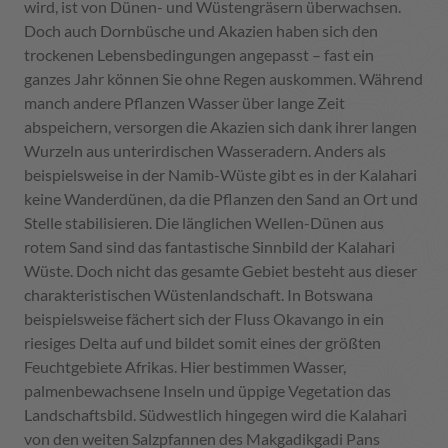
wird, ist von Dünen- und Wüstengräsern überwachsen.
Doch auch Dornbüsche und Akazien haben sich den
trockenen Lebensbedingungen angepasst – fast ein
ganzes Jahr können Sie ohne Regen auskommen. Während
manch andere Pflanzen Wasser über lange Zeit
abspeichern, versorgen die Akazien sich dank ihrer langen
Wurzeln aus unterirdischen Wasseradern. Anders als
beispielsweise in der Namib-Wüste gibt es in der Kalahari
keine Wanderdünen, da die Pflanzen den Sand an Ort und
Stelle stabilisieren. Die länglichen Wellen-Dünen aus
rotem Sand sind das fantastische Sinnbild der Kalahari
Wüste. Doch nicht das gesamte Gebiet besteht aus dieser
charakteristischen Wüstenlandschaft. In Botswana
beispielsweise fächert sich der Fluss Okavango in ein
riesiges Delta auf und bildet somit eines der größten
Feuchtgebiete Afrikas. Hier bestimmen Wasser,
palmenbewachsene Inseln und üppige Vegetation das
Landschaftsbild. Südwestlich hingegen wird die Kalahari
von den weiten Salzpfannen des Makgadikgadi Pans