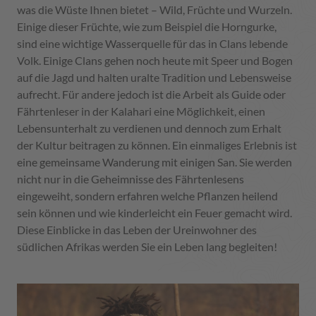
was die Wüste Ihnen bietet – Wild, Früchte und Wurzeln.
Einige dieser Früchte, wie zum Beispiel die Horngurke,
sind eine wichtige Wasserquelle für das in Clans lebende
Volk. Einige Clans gehen noch heute mit Speer und Bogen
auf die Jagd und halten uralte Tradition und Lebensweise
aufrecht. Für andere jedoch ist die Arbeit als Guide oder
Fährtenleser in der Kalahari eine Möglichkeit, einen
Lebensunterhalt zu verdienen und dennoch zum Erhalt
der Kultur beitragen zu können. Ein einmaliges Erlebnis ist
eine gemeinsame Wanderung mit einigen San. Sie werden
nicht nur in die Geheimnisse des Fährtenlesens
eingeweiht, sondern erfahren welche Pflanzen heilend
sein können und wie kinderleicht ein Feuer gemacht wird.
Diese Einblicke in das Leben der Ureinwohner des
südlichen Afrikas werden Sie ein Leben lang begleiten!