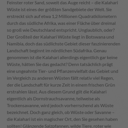
Feinster roter Sand, soweit das Auge reicht – die Kalahari
Wüste ist eines der größten Sandgebiete der Welt. Sie
erstreckt sich auf etwa 1,2 Millionen Quadratkilometern
durch das südliche Afrika, was einer Fläche über dreimal
so groß wie Deutschland entspricht. Unglaublich, oder?
Der Großteil der Kalahari Wüste liegt in Botswana und
Namibia, doch das südlichste Gebiet dieser faszinierenden
Landschaft beginnt im nördlichen Südafrika. Genau
genommen ist die Kalahari allerdings eigentlich gar keine
Wüste, hätten Sie das gedacht? Denn tatsächlich prägt
eine ungeahnte Tier- und Pflanzenvielfalt das Gebiet und
im Vergleich zu anderen Wüsten fällt relativ viel Regen,
der die Landschaft für kurze Zeit in einem frischen Grün
erstrahlen lässt. Aus diesem Grund gilt die Kalahari
eigentlich als Dornstrauchsavanne, teilweise als
Trockensavanne, wird jedoch vorherrschend als Wüste
bezeichnet. Doch ganz gleich, ob Wüste oder Savanne –
die Kalahari ist ein magischer Ort, den Sie gesehen haben
sollten! Glänzende Salzpfannen, wilde Tiere, roter wie