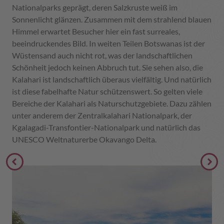
Nationalparks geprägt, deren Salzkruste weiß im
Sonnenlicht glänzen. Zusammen mit dem strahlend blauen
Himmel erwartet Besucher hier ein fast surreales,
beeindruckendes Bild. In weiten Teilen Botswanas ist der
Wüstensand auch nicht rot, was der landschaftlichen
Schönheit jedoch keinen Abbruch tut. Sie sehen also, die
Kalahari ist landschaftlich überaus vielfältig. Und natürlich
ist diese fabelhafte Natur schützenswert. So gelten viele
Bereiche der Kalahari als Naturschutzgebiete. Dazu zählen
unter anderem der Zentralkalahari Nationalpark, der
Kgalagadi-Transfontier-Nationalpark und natürlich das
UNESCO Weltnaturerbe Okavango Delta.