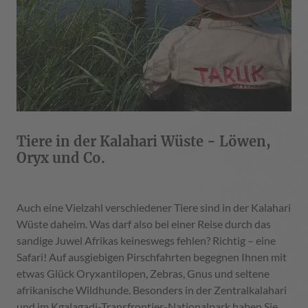
Tiere in der Kalahari Wüste - Löwen,
Oryx und Co.
Auch eine Vielzahl verschiedener Tiere sind in der Kalahari
Wüste daheim. Was darf also bei einer Reise durch das
sandige Juwel Afrikas keineswegs fehlen? Richtig – eine
Safari! Auf ausgiebigen Pirschfahrten begegnen Ihnen mit
etwas Glück Oryxantilopen, Zebras, Gnus und seltene
afrikanische Wildhunde. Besonders in der Zentralkalahari
und im Kgalagadi-Transfrontier-Nationalpark haben Sie