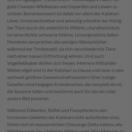
gute Chancen Wildkatzen wie Geparden und Löwen zu
sichten. Bemerkenswert ist dabei vor allem der Kalahari-
Löwe. Unverwechselbar und anmutig schreitet der König
der Tiere durch die unberührte Wildnis, charakteristisch
ist seine dichte, schwarze Mähne. Unvergessliche Safari-
Momente versprechen die wenigen Wasserlöcher
während der Trockenzeit, da sich verschiedenste Tiere
nach einer nassen Erfrischung sehnen. Und auch
Vogelliebhaber dürfen sich freuen. Mehrere Milliarden
Webervögel sind in der Kalahari zu Hause und zwar in den
weltweit größten Gemeinschaftsnestern! Eher lustige
Gesellen sind hingegen Erdmännchen, die verspielt durch
die Savanne tollen und bestimmt auch für das ein oder
andere Bild posieren.
Während Elefanten, Büffel und Flusspferde in den
trockenen Gebieten der Kalahari nicht aufzufinden sind,
fühlen sich im wasserreichen Okavango Delta nahezu alle
Wildtierarten des südlichen Afrikas wohl. Pirschfahrten im