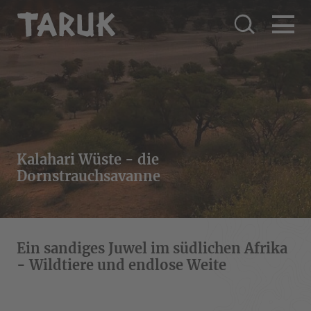
Kalahari Wüste - die
Dornstrauchsavanne
Ein sandiges Juwel im südlichen Afrika
- Wildtiere und endlose Weite