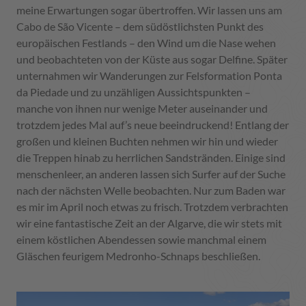
meine Erwartungen sogar übertroffen. Wir lassen uns am
Cabo de São Vicente – dem südöstlichsten Punkt des
europäischen Festlands – den Wind um die Nase wehen
und beobachteten von der Küste aus sogar Delfine. Später
unternahmen wir Wanderungen zur Felsformation Ponta
da Piedade und zu unzähligen Aussichtspunkten –
manche von ihnen nur wenige Meter auseinander und
trotzdem jedes Mal auf’s neue beeindruckend! Entlang der
großen und kleinen Buchten nehmen wir hin und wieder
die Treppen hinab zu herrlichen Sandstränden. Einige sind
menschenleer, an anderen lassen sich Surfer auf der Suche
nach der nächsten Welle beobachten. Nur zum Baden war
es mir im April noch etwas zu frisch. Trotzdem verbrachten
wir eine fantastische Zeit an der Algarve, die wir stets mit
einem köstlichen Abendessen sowie manchmal einem
Gläschen feurigem Medronho-Schnaps beschließen.