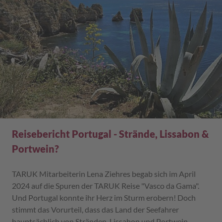
Reisebericht Portugal - Strände, Lissabon &
Portwein?
TARUK Mitarbeiterin Lena Ziehres begab sich im April
2024 auf die Spuren der TARUK Reise "Vasco da Gama".
Und Portugal konnte ihr Herz im Sturm erobern! Doch
stimmt das Vorurteil, dass das Land der Seefahrer
hauptsächlich von Stränden, Lissabon und Portwein