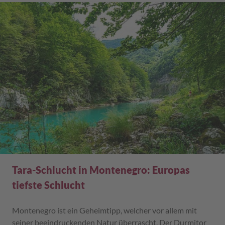
Tara-Schlucht in Montenegro: Europas
tiefste Schlucht
Montenegro ist ein Geheimtipp, welcher vor allem mit
seiner beeindruckenden Natur überrascht. Der Durmitor