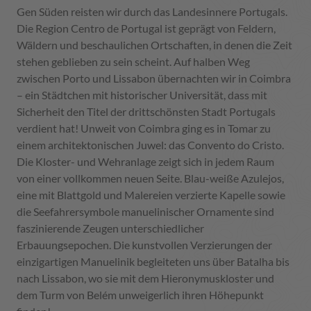
Gen Süden reisten wir durch das Landesinnere Portugals.
Die Region Centro de Portugal ist geprägt von Feldern,
Wäldern und beschaulichen Ortschaften, in denen die Zeit
stehen geblieben zu sein scheint. Auf halben Weg
zwischen Porto und Lissabon übernachten wir in Coimbra
– ein Städtchen mit historischer Universität, dass mit
Sicherheit den Titel der drittschönsten Stadt Portugals
verdient hat! Unweit von Coimbra ging es in Tomar zu
einem architektonischen Juwel: das Convento do Cristo.
Die Kloster- und Wehranlage zeigt sich in jedem Raum
von einer vollkommen neuen Seite. Blau-weiße Azulejos,
eine mit Blattgold und Malereien verzierte Kapelle sowie
die Seefahrersymbole manuelinischer Ornamente sind
faszinierende Zeugen unterschiedlicher
Erbauungsepochen. Die kunstvollen Verzierungen der
einzigartigen Manuelinik begleiteten uns über Batalha bis
nach Lissabon, wo sie mit dem Hieronymuskloster und
dem Turm von Belém unweigerlich ihren Höhepunkt