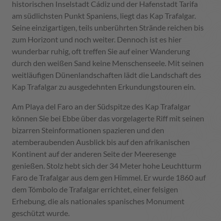
historischen Inselstadt Cádiz und der Hafenstadt Tarifa
am südlichsten Punkt Spaniens, liegt das Kap Trafalgar.
Seine einzigartigen, teils unberührten Strände reichen bis
zum Horizont und noch weiter. Dennoch ist es hier
wunderbar ruhig, oft treffen Sie auf einer Wanderung
durch den weißen Sand keine Menschenseele. Mit seinen
weitläufigen Dünenlandschaften lädt die Landschaft des
Kap Trafalgar zu ausgedehnten Erkundungstouren ein.
Am Playa del Faro an der Südspitze des Kap Trafalgar
können Sie bei Ebbe über das vorgelagerte Riff mit seinen
bizarren Steinformationen spazieren und den
atemberaubenden Ausblick bis auf den afrikanischen
Kontinent auf der anderen Seite der Meeresenge
genießen. Stolz hebt sich der 34 Meter hohe Leuchtturm
Faro de Trafalgar aus dem gen Himmel. Er wurde 1860 auf
dem Tómbolo de Trafalgar errichtet, einer felsigen
Erhebung, die als nationales spanisches Monument
geschützt wurde.