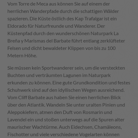
Vom Torre de Meca aus können Sie auf einem der
herrlichen Wanderpfade durch die schattigen Wälder
spazieren. Die Küste östlich des Kap Trafalgar ist ein
Eldorado für Naturfreunde und Wanderer. Der
Küstenpfad durch den wunderschönen Naturpark La
Breña y Marismas del Barbate führt entlang zerklüfteter
Felsen und dicht bewaldeter Klippen von bis zu 100
Metern Höhe.
Sie müssen kein Sportwanderer sein, um die versteckten
Buchten und verträumten Lagunen im Naturpark
erkunden zu können. Eine gute Grundkondition und festes
Schuhwerk sind auf den idyllischen Wegen ausreichend.
Vom Cliff Barbate aus haben Sie einen herrlichen Blick
über den Atlantik. Wandeln Sie unter uralten Pinien und
Aleppokiefern, atmen den Duft von Rosmarin und
Lavendel ein und stoßen unterwegs auf die Spuren alter
maurischer Wachtürme. Auch Eidechsen, Chamäleons,
Fischotter und viele verschiedene Vogelarten können