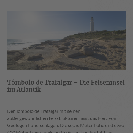
Tómbolo de Trafalgar – Die Felseninsel
im Atlantik
Der Tómbolo de Trafalgar
mit seinen
außergewöhnlichen Felsstrukturen lässt das Herz von
Geologen höherschlagen: Die sechs Meter hohe und etwa
400 Meter lange sowie breite Formation besteht aus