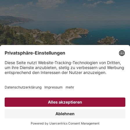
Siziliens Sehenswürdigkeiten - 5
Höhepunkte und ein TARUK-Geheimtipp
Im sonnenverwöhnten Sizilien erwarten Sie historische
Küstenstädte mit mediterranem Charme und einer
erstaunlichen Vielfalt an kulturellen Schätzen. Doch auch