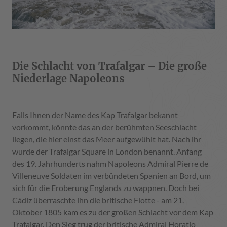
Die Schlacht von Trafalgar – Die große
Niederlage Napoleons
Falls Ihnen der Name des Kap Trafalgar bekannt
vorkommt, könnte das an der berühmten Seeschlacht
liegen, die hier einst das Meer aufgewühlt hat. Nach ihr
wurde der Trafalgar Square in London benannt. Anfang
des 19. Jahrhunderts nahm Napoleons Admiral Pierre de
Villeneuve Soldaten im verbündeten Spanien an Bord, um
sich für die Eroberung Englands zu wappnen. Doch bei
Cádiz überraschte ihn die britische Flotte - am 21.
Oktober 1805 kam es zu der großen Schlacht vor dem Kap
Trafalgar. Den Sieg trug der britische Admiral Horatio