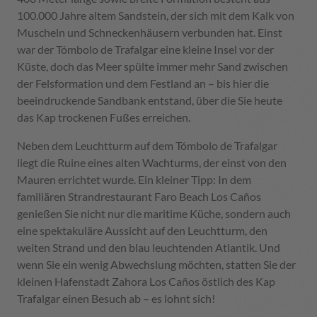
100.000 Jahre altem Sandstein, der sich mit dem Kalk von
Muscheln und Schneckenhäusern verbunden hat. Einst
war der Tómbolo de Trafalgar eine kleine Insel vor der
Küste, doch das Meer spülte immer mehr Sand zwischen
der Felsformation und dem Festland an – bis hier die
beeindruckende Sandbank entstand, über die Sie heute
das Kap trockenen Fußes erreichen.
Neben dem Leuchtturm auf dem Tómbolo de Trafalgar
liegt die Ruine eines alten Wachturms, der einst von den
Mauren errichtet wurde. Ein kleiner Tipp: In dem
familiären Strandrestaurant Faro Beach Los Caños
genießen Sie nicht nur die maritime Küche, sondern auch
eine spektakuläre Aussicht auf den Leuchtturm, den
weiten Strand und den blau leuchtenden Atlantik. Und
wenn Sie ein wenig Abwechslung möchten, statten Sie der
kleinen Hafenstadt Zahora Los Caños östlich des Kap
Trafalgar einen Besuch ab – es lohnt sich!