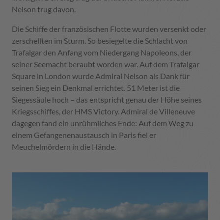
Nelson trug davon.
Die Schiffe der französischen Flotte wurden versenkt oder
zerschellten im Sturm. So besiegelte die Schlacht von
Trafalgar den Anfang vom Niedergang Napoleons, der
seiner Seemacht beraubt worden war. Auf dem Trafalgar
Square in London wurde Admiral Nelson als Dank für
seinen Sieg ein Denkmal errichtet. 51 Meter ist die
Siegessäule hoch – das entspricht genau der Höhe seines
Kriegsschiffes, der HMS Victory. Admiral de Villeneuve
dagegen fand ein unrühmliches Ende: Auf dem Weg zu
einem Gefangenenaustausch in Paris fiel er
Meuchelmördern in die Hände.