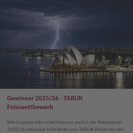
Gewinner 2025/26 - TARUK
Fotowettbewerb
Wie in jedem Jahr erreichten uns auch in der Reisesaison
2025/26 unfassbar tolle Bilder von TARUK Reisen für den