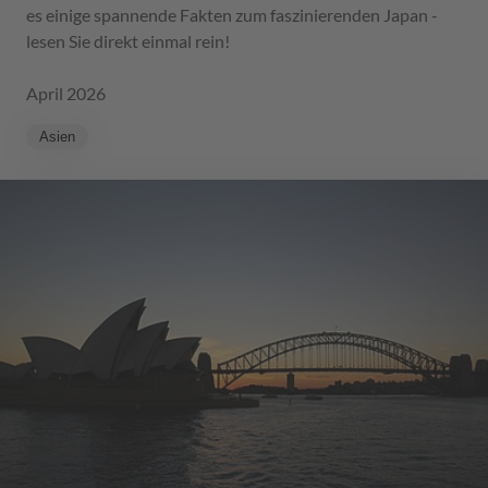
es einige spannende Fakten zum faszinierenden Japan -
lesen Sie direkt einmal rein!
April 2026
Asien