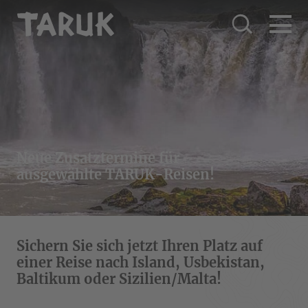
Neue Zusatztermine für
ausgewählte TARUK-Reisen!
Sichern Sie sich jetzt Ihren Platz auf
einer Reise nach Island, Usbekistan,
Baltikum oder Sizilien/Malta!