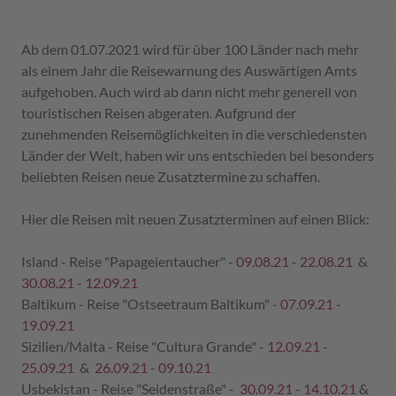
Ab dem 01.07.2021 wird für über 100 Länder nach mehr
als einem Jahr die Reisewarnung des Auswärtigen Amts
aufgehoben. Auch wird ab dann nicht mehr generell von
touristischen Reisen abgeraten. Aufgrund der
zunehmenden Reisemöglichkeiten in die verschiedensten
Länder der Welt, haben wir uns entschieden bei besonders
beliebten Reisen neue Zusatztermine zu schaffen.
Hier die Reisen mit neuen Zusatzterminen auf einen Blick:
Island - Reise "Papageientaucher" -
09.08.21 - 22.08.21
&
30.08.21 - 12.09.21
Baltikum - Reise "Ostseetraum Baltikum" -
07.09.21 -
19.09.21
Sizilien/Malta - Reise "Cultura Grande" -
12.09.21 -
25.09.21
&
26.09.21 - 09.10.21
Usbekistan - Reise "Seidenstraße" -
30.09.21 - 14.10.21
&