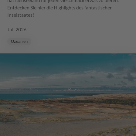
hat Neuseeland für jeden Geschmack etwas zu bieten.
Entdecken Sie hier die Highlights des fantastischen
Inselstaates!
Juli 2026
Ozeanien